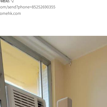
鏈結 👇
p.com/send?phone=85252690355
mehk.com