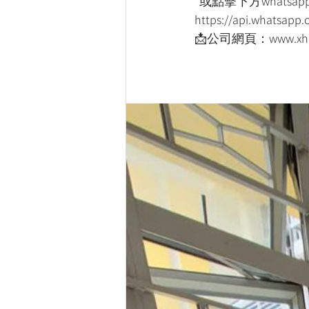
*或點擊下方whatsapp
https://api.whatsap
📩公司網頁：www.xho