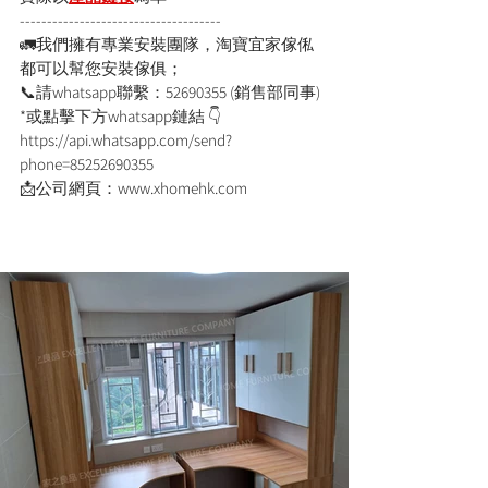
-------------------------------------
🚛我們擁有專業安裝團隊，淘寶宜家傢俬
都可以幫您安裝傢俱；
📞請whatsapp聯繫：52690355 (銷售部同事)
*或點擊下方whatsapp鏈結 👇
https://api.whatsapp.com/send?
phone=85252690355
📩公司網頁：www.xhomehk.com