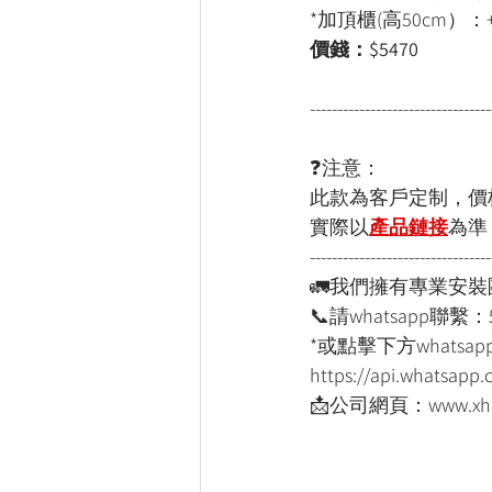
*加頂櫃(高50cm）：+
價錢：$5470
---------------------------------
❓注意：
此款為客戶定制，價
實際以
產品鏈接
為準
---------------------------------
🚛我們擁有專業安
📞請whatsapp聯繫：
*或點擊下方whatsapp
https://api.whatsap
📩公司網頁：www.xho