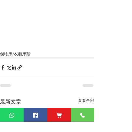
儲物床/衣櫃床類
查看全部
最新文章